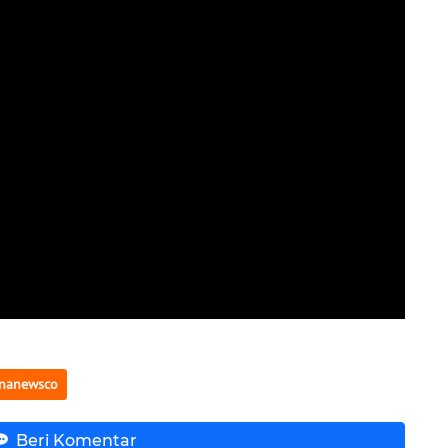
nanewsco
Beri Komentar