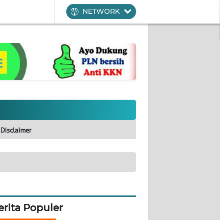
NETWORK
Disclaimer
erita Populer