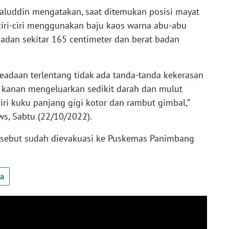
aluddin mengatakan, saat ditemukan posisi mayat
iri-ciri menggunakan baju kaos warna abu-abu
badan sekitar 165 centimeter dan berat badan
eadaan terlentang tidak ada tanda-tanda kekerasan
ri, kanan mengeluarkan sedikit darah dan mulut
ciri kuku panjang gigi kotor dan rambut gimbal,”
ws, Sabtu (22/10/2022).
ersebut sudah dievakuasi ke Puskemas Panimbang
ua