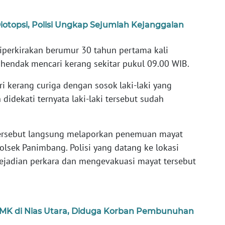
Diotopsi, Polisi Ungkap Sejumlah Kejanggalan
diperkirakan berumur 30 tahun pertama kali
 hendak mencari kerang sekitar pukul 09.00 WIB.
 kerang curiga dengan sosok laki-laki yang
h didekati ternyata laki-laki tersebut sudah
tersebut langsung melaporkan penemuan mayat
olsek Panimbang. Polisi yang datang ke lokasi
ejadian perkara dan mengevakuasi mayat tersebut
MK di Nias Utara, Diduga Korban Pembunuhan