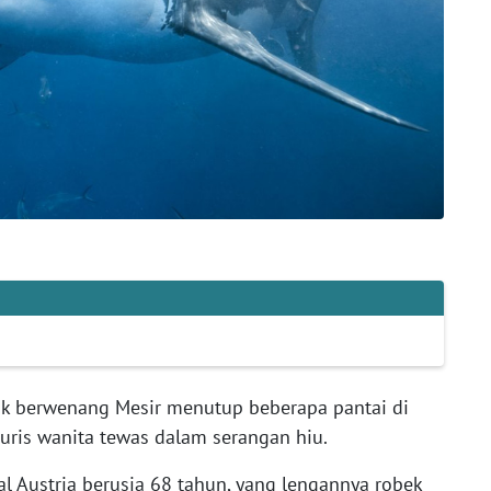
ak berwenang Mesir menutup beberapa pantai di
turis wanita tewas dalam serangan hiu.
l Austria berusia 68 tahun, yang lengannya robek