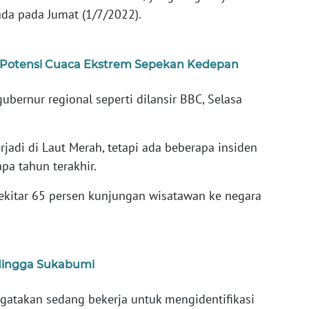
ada pada Jumat (1/7/2022).
 Potensi Cuaca Ekstrem Sepekan Kedepan
bernur regional seperti dilansir BBC, Selasa
rjadi di Laut Merah, tetapi ada beberapa insiden
pa tahun terakhir.
kitar 65 persen kunjungan wisatawan ke negara
 Hingga Sukabumi
atakan sedang bekerja untuk mengidentifikasi