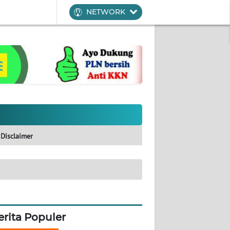
NETWORK
Disclaimer
erita Populer