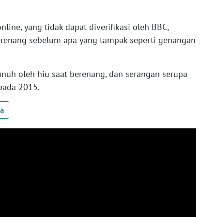
ine, yang tidak dapat diverifikasi oleh BBC,
berenang sebelum apa yang tampak seperti genangan
unuh oleh hiu saat berenang, dan serangan serupa
pada 2015.
ua