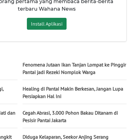
 orang pertama yang membaca berita-berita
terbaru Wahana News
Install Aplikasi
Fenomena Jutaan Ikan Tanjan Lompat ke Pinggir
Pantai jadi Rezeki Nomplok Warga
i,
Healing di Pantai Makin Berkesan, Jangan Lupa
Persiapkan Hal Ini
ati dan
Cegah Abrasi, 3.000 Pohon Bakau Ditanam di
Pesisir Pantai Jakarta
angkit
Diduga Kelaparan, Seekor Anjing Serang