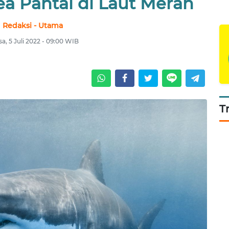
ea Pantai di Laut Merah
Redaksi - Utama
sa, 5 Juli 2022 - 09:00 WIB
T