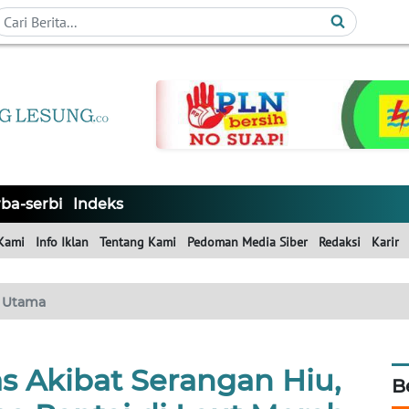
ba-serbi
Indeks
Kami
Info Iklan
Tentang Kami
Pedoman Media Siber
Redaksi
Karir
Utama
s Akibat Serangan Hiu,
B