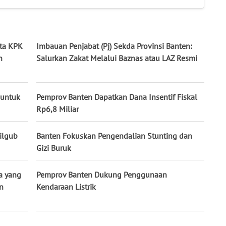
nta KPK
Imbauan Penjabat (Pj) Sekda Provinsi Banten:
n
Salurkan Zakat Melalui Baznas atau LAZ Resmi
 untuk
Pemprov Banten Dapatkan Dana Insentif Fiskal
Rp6,8 Miliar
ilgub
Banten Fokuskan Pengendalian Stunting dan
Gizi Buruk
a yang
Pemprov Banten Dukung Penggunaan
n
Kendaraan Listrik