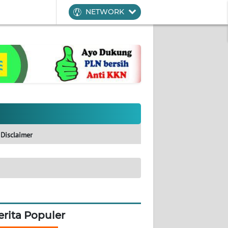
NETWORK
Disclaimer
erita Populer