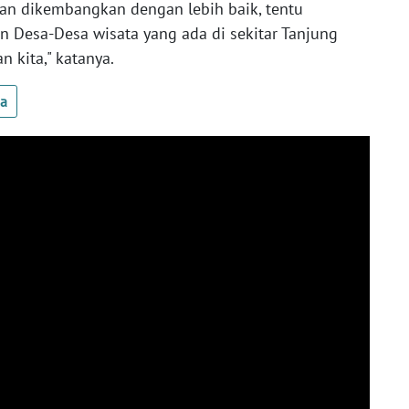
 dan dikembangkan dengan lebih baik, tentu
n Desa-Desa wisata yang ada di sekitar Tanjung
n kita," katanya.
ua