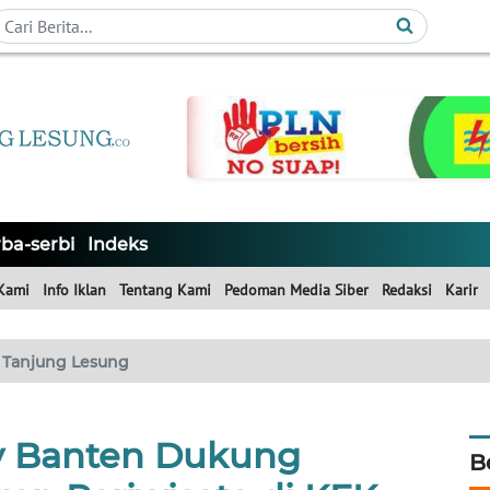
ba-serbi
Indeks
Kami
Info Iklan
Tentang Kami
Pedoman Media Siber
Redaksi
Karir
Tanjung Lesung
 Banten Dukung
B