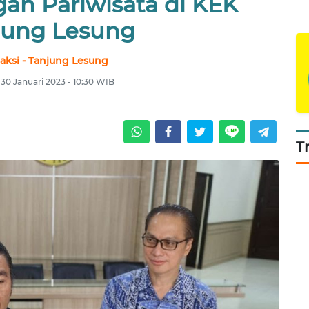
n Pariwisata di KEK
jung Lesung
aksi - Tanjung Lesung
 30 Januari 2023 - 10:30 WIB
T