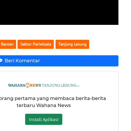
 Banten
Sektor Pariwisata
Tanjung Lesung
Beri Komentar
 orang pertama yang membaca berita-berita
terbaru Wahana News
Install Aplikasi