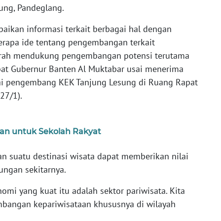
ung, Pandeglang.
aikan informasi terkait berbagai hal dengan
erapa ide tentang pengembangan terkait
Daerah mendukung pengembangan potensi terutama
abat Gubernur Banten Al Muktabar usai menerima
gai pengembang KEK Tanjung Lesung di Ruang Rapat
27/1).
an untuk Sekolah Rakyat
 suatu destinasi wisata dapat memberikan nilai
ngan sekitarnya.
nomi yang kuat itu adalah sektor pariwisata. Kita
bangan kepariwisataan khususnya di wilayah