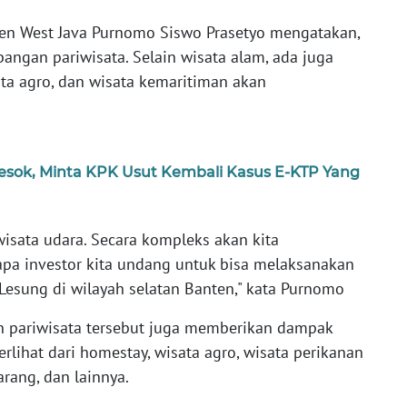
ten West Java Purnomo Siswo Prasetyo mengatakan,
ngan pariwisata. Selain wisata alam, ada juga
a agro, dan wisata kemaritiman akan
esok, Minta KPK Usut Kembali Kasus E-KTP Yang
sata udara. Secara kompleks akan kita
a investor kita undang untuk bisa melaksanakan
esung di wilayah selatan Banten," kata Purnomo
 pariwisata tersebut juga memberikan dampak
erlihat dari homestay, wisata agro, wisata perikanan
ang, dan lainnya.