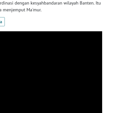
rdinasi dengan kesyahbandaran wilayah Banten. Itu
isa menjemput Ma'mur.
ua