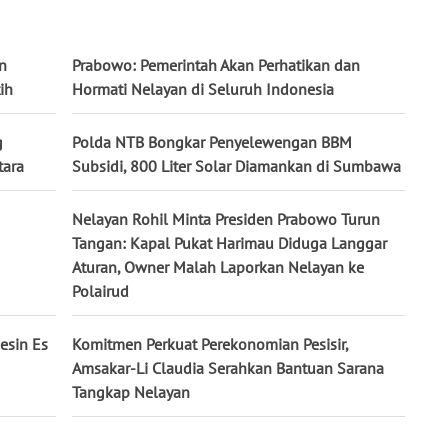
n
Prabowo: Pemerintah Akan Perhatikan dan
ih
Hormati Nelayan di Seluruh Indonesia
g
Polda NTB Bongkar Penyelewengan BBM
tara
Subsidi, 800 Liter Solar Diamankan di Sumbawa
Nelayan Rohil Minta Presiden Prabowo Turun
Tangan: Kapal Pukat Harimau Diduga Langgar
Aturan, Owner Malah Laporkan Nelayan ke
Polairud
esin Es
Komitmen Perkuat Perekonomian Pesisir,
Amsakar-Li Claudia Serahkan Bantuan Sarana
Tangkap Nelayan