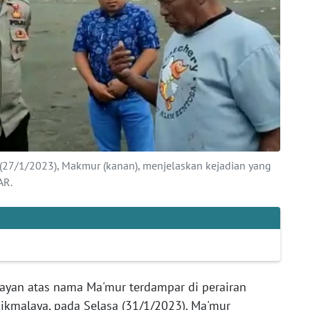
t (27/1/2023), Makmur (kanan), menjelaskan kejadian yang
AR.
ayan atas nama Ma'mur terdampar di perairan
ikmalaya, pada Selasa (31/1/2023). Ma'mur