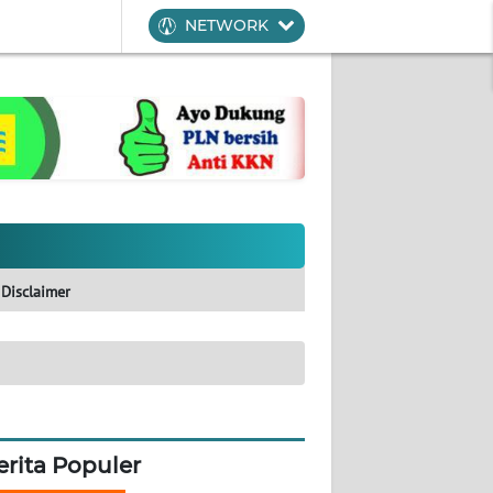
NETWORK
Disclaimer
erita Populer