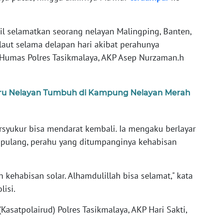
sil selamatkan seorang nelayan Malingping, Banten,
aut selama delapan hari akibat perahunya
i Humas Polres Tasikmalaya, AKP Asep Nurzaman.h
Baru Nelayan Tumbuh di Kampung Nelayan Merah
syukur bisa mendarat kembali. Ia mengaku berlayar
k pulang, perahu yang ditumpanginya kehabisan
 kehabisan solar. Alhamdulillah bisa selamat," kata
lisi.
(Kasatpolairud) Polres Tasikmalaya, AKP Hari Sakti,