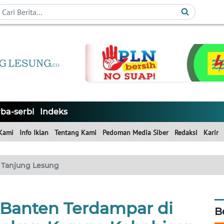
ba-serbi
Indeks
Kami
Info Iklan
Tentang Kami
Pedoman Media Siber
Redaksi
Karir
Tanjung Lesung
 Banten Terdampar di
B