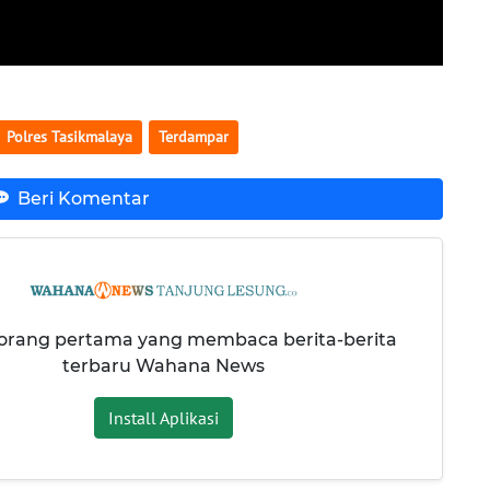
Polres Tasikmalaya
Terdampar
Beri Komentar
 orang pertama yang membaca berita-berita
terbaru Wahana News
Install Aplikasi